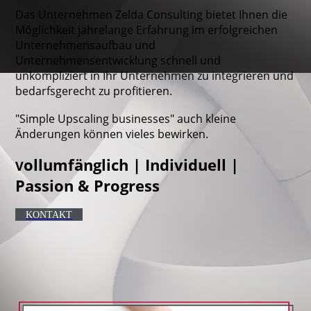
Das Unternehmen Zelda Consulting bietet Ihnen die
Möglichkeit jahrelange Erfahrung im erfolgreichen
Unternehmensaufbau und
Unternehmensentwicklung schnell und
unkompliziert in Ihr Unternehmen zu integrieren und
bedarfsgerecht zu profitieren.
"Simple Upscaling businesses" auch kleine
Änderungen können vieles bewirken.
ollumfänglich | Individuell |
V
Passion & Progress
KONTAKT