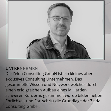
UNTER
NEHMEN
Die Zelda Consulting GmbH ist ein kleines aber
exklusives Consulting Unternehmen, Das
gesammelte Wissen und Netzwerk welches durch
einen erfolgreichen Aufbau eines Milliarden
schweren Konzerns gesammelt wurde bilden neben
Ehrlichkeit und Fortschritt die Grundlage der Zelda
Consulting GmbH.