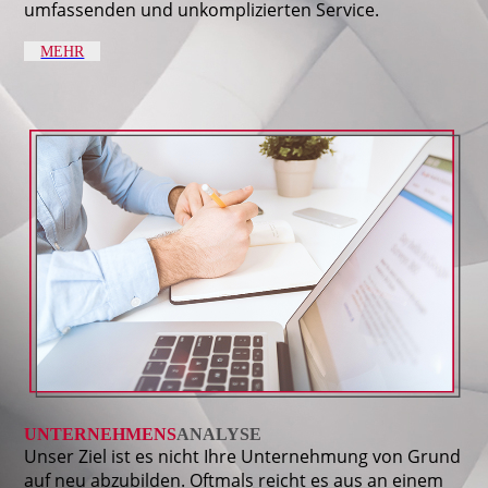
umfassenden und unkomplizierten Service.
MEHR
UNTERNEHMENS
ANALYSE
Unser Ziel ist es nicht Ihre Unternehmung von Grund
auf neu abzubilden. Oftmals reicht es aus an einem