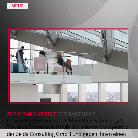
MEHR
ZUSAMMENARBEIT
MIT PARTNERN
Unsere Partner aus den Schlüsselbereichen Legal,
Tax, Real Estate und iGAMING ergänzen das Spielfeld
der Zelda Consulting GmbH und geben Ihnen einen