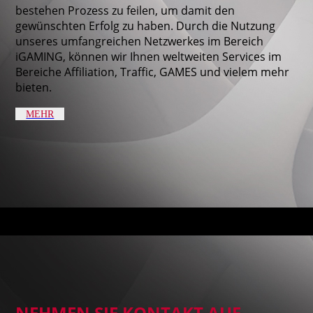
bestehen Prozess zu feilen, um damit den
gewünschten Erfolg zu haben. Durch die Nutzung
unseres umfangreichen Netzwerkes im Bereich
iGAMING, können wir Ihnen weltweiten Services im
Bereiche Affiliation, Traffic, GAMES und vielem mehr
bieten.
MEHR
NEHMEN SIE KONTAKT AUF